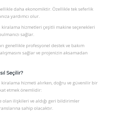
likle daha ekonomiktir. Özellikle tek seferlik
anıza yardımcı olur.
 kiralama hizmetleri çeşitli makine seçenekleri
bulmanızı sağlar.
rı genellikle profesyonel destek ve bakım
çalışmasını sağlar ve projenizin aksamadan
ıl Seçilir?
kiralama hizmeti alırken, doğru ve güvenilir bir
kat etmek önemlidir:
lan ilişkileri ve aldığı geri bildirimler
anslarına sahip olacaktır.