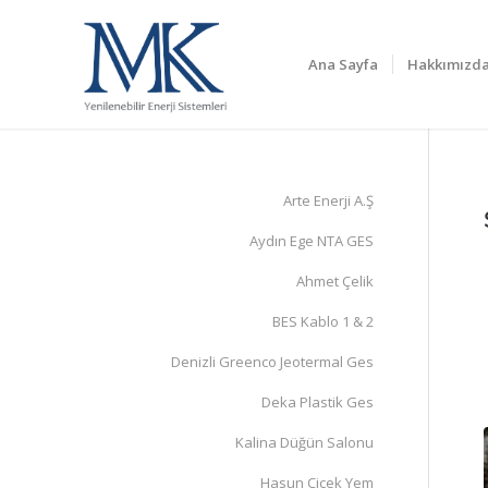
Ana Sayfa
Hakkımızd
Arte Enerji A.Ş
Aydın Ege NTA GES
Ahmet Çelik
BES Kablo 1 & 2
Denizli Greenco Jeotermal Ges
Deka Plastik Ges
Kalina Düğün Salonu
Hasun Çiçek Yem