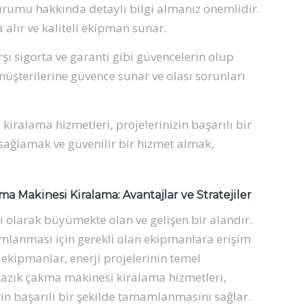
rumu hakkında detaylı bilgi almanız önemlidir.
 alır ve kaliteli ekipman sunar.
şı sigorta ve garanti gibi güvencelerin olup
müşterilerine güvence sunar ve olası sorunları
iralama hizmetleri, projelerinizin başarılı bir
ağlamak ve güvenilir bir hizmet almak,
ma Makinesi Kiralama: Avantajlar ve Stratejiler
i olarak büyümekte olan ve gelişen bir alandır.
amlanması için gerekli olan ekipmanlara erişim
ekipmanlar, enerji projelerinin temel
kazık çakma makinesi kiralama hizmetleri,
rin başarılı bir şekilde tamamlanmasını sağlar.