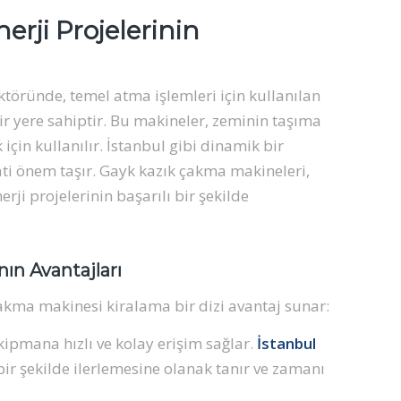
rji Projelerinin
ektöründe, temel atma işlemleri için kullanılan
r yere sahiptir. Bu makineler, zeminin taşıma
çin kullanılır. İstanbul gibi dinamik bir
ti önem taşır. Gayk kazık çakma makineleri,
rji projelerinin başarılı bir şekilde
ın Avantajları
çakma makinesi kiralama bir dizi avantaj sunar:
ekipmana hızlı ve kolay erişim sağlar.
İstanbul
ı bir şekilde ilerlemesine olanak tanır ve zamanı