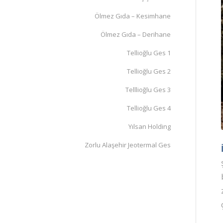
Ölmez Gıda – Kesimhane
Ölmez Gıda – Derihane
Tellioğlu Ges 1
Tellioğlu Ges 2
Telllioğlu Ges 3
Tellioğlu Ges 4
Yılsan Holding
Zorlu Alaşehir Jeotermal Ges