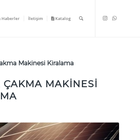
& Haberler
İletişim
Katalog
Çakma Makinesi Kiralama
K ÇAKMA MAKINESI
AMA