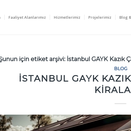
a
Faaliyet Alanlarımız
Hizmetlerimiz
Projelerimiz
Blog 
Şunun için etiket arşivi:
İstanbul GAYK Kazık 
BLOG
İSTANBUL GAYK KAZI
KIRAL