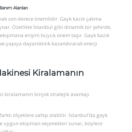
lanım Alanları
rmak son derece önemlidir. Gayk kazık çakma
ynar. Özellikle İstanbul gibi dinamik bir şehirde,
ru ekipmana erişim büyük önem taşır. Gayk kazık
ve yapıya dayanıklılık kazandırarak enerji
akinesi Kiralamanın
i kiralamanın birçok stratejik avantajı
rklı ölçeklere sahip olabilir. İstanbul’da gayk
ere uygun ekipman seçenekleri sunar, böylece
sağlar.