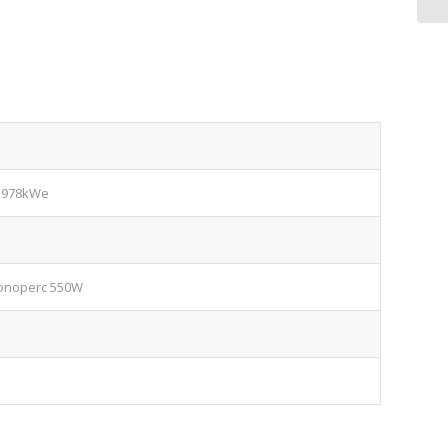
/ 978kWe
Monoperc 550W