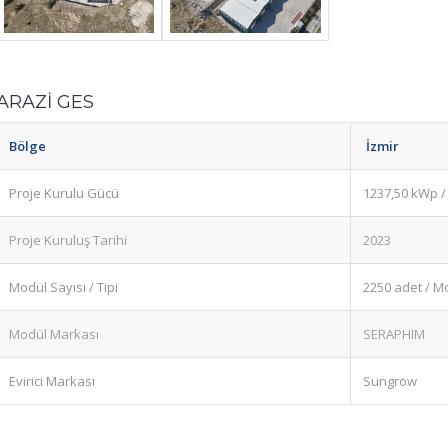
ARAZİ GES
Bölge
İzmir
Proje Kurulu Gücü
1237,50 kWp 
Proje Kuruluş Tarihi
2023
Modül Sayısı / Tipi
2250 adet / 
Modül Markası
SERAPHIM
Evirici Markası
Sungrow