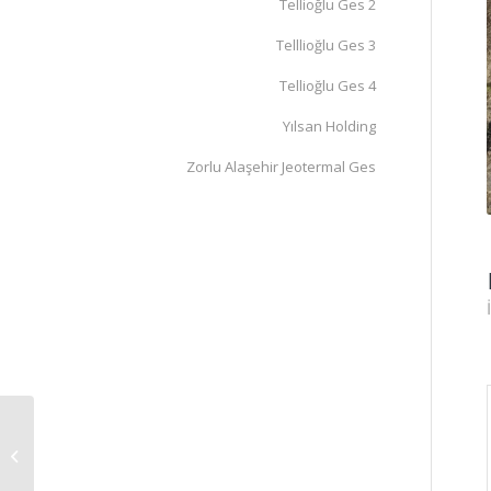
Tellioğlu Ges 2
Telllioğlu Ges 3
Tellioğlu Ges 4
Yılsan Holding
Zorlu Alaşehir Jeotermal Ges
Denizli Greenco
Jeotermal Ges