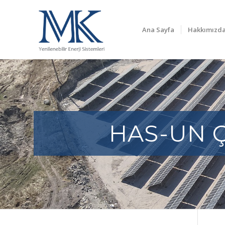
Ana Sayfa
Hakkımızd
HAS-UN 