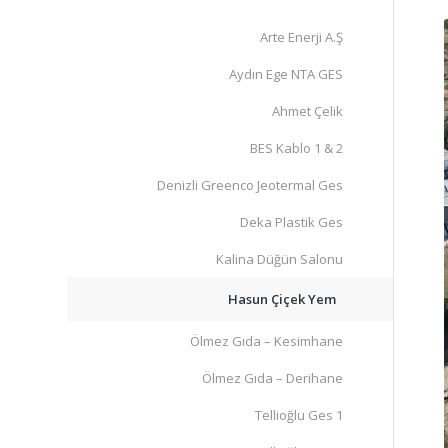
Arte Enerji A.Ş
Aydın Ege NTA GES
Ahmet Çelik
BES Kablo 1 & 2
Denizli Greenco Jeotermal Ges
Deka Plastik Ges
Kalina Düğün Salonu
Hasun Çiçek Yem
Ölmez Gıda – Kesimhane
Ölmez Gıda – Derihane
Tellioğlu Ges 1