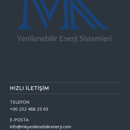
HIZLI İLETIŞIM
TELEFON
+90 232 488 25 63
E-POSTA
info@mkyenilenebilirenerji.com