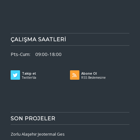
ÇALIŞMA SAATLERI
Pts-Cum: 09:00-18:00
Takip et
Abone Ol
Twitter'da
RSS Beslemesine
SON PROJELER
Zorlu Alaşehir Jeotermal Ges