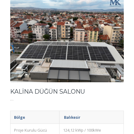
KALİNA DÜĞÜN SALONU
…
Bölge
Balıkesir
Proje Kurulu Gücü
124,12 kWp / 100kWe